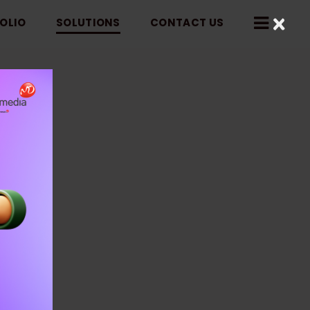
×
OLIO
SOLUTIONS
CONTACT US