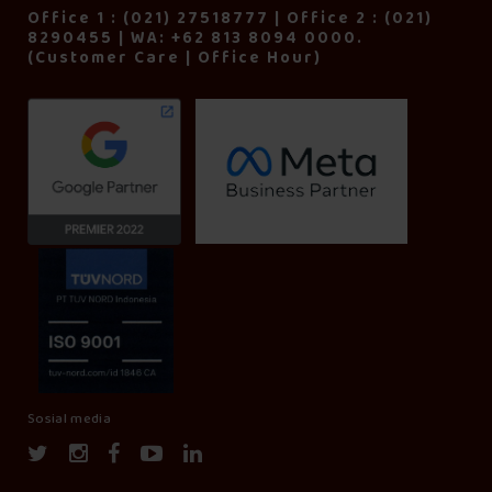
Office 1 : (021) 27518777 | Office 2 : (021)
8290455 | WA: +62 813 8094 0000.
(Customer Care | Office Hour)
Sosial media