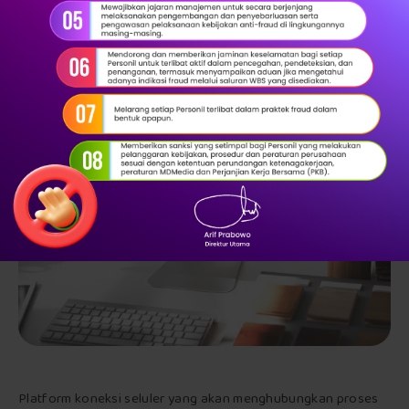
Platform koneksi seluler yang akan menghubungkan proses