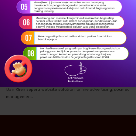
Layanan solusi produk melalui channel online dapat berupa
Iklan Online Digital Dengan Basis Awarness Sesuai Budget
Dari Klien seperti website solution, online advertising, socmed
management.